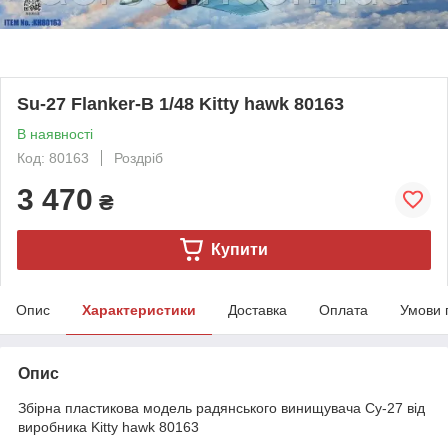
Su-27 Flanker-B 1/48 Kitty hawk 80163
В наявності
Код: 80163
Роздріб
3 470
₴
Купити
Опис
Характеристики
Доставка
Оплата
Умови 
Опис
Збірна пластикова модель радянського винищувача Су-27 від
виробника Kitty hawk 80163