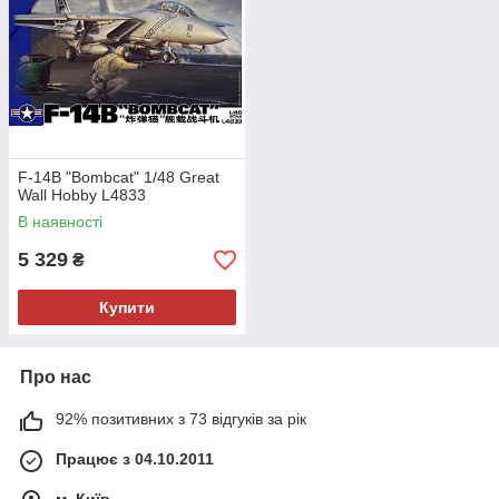
F-14B "Bombcat" 1/48 Great
Wall Hobby L4833
В наявності
5 329
₴
Купити
Про нас
92% позитивних з 73 відгуків за рік
Працює з 04.10.2011