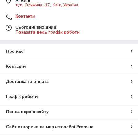
м. Київ
вул. Ольжича, 17, Київ, Україна
Контакти
Сьогодні вихідний
Показати весь графік роботи
Про нас
Контакти
Доставка та оплата
Графік роботи
Повна версія сайту
Сайт створено на маркетплейсі
Prom.ua