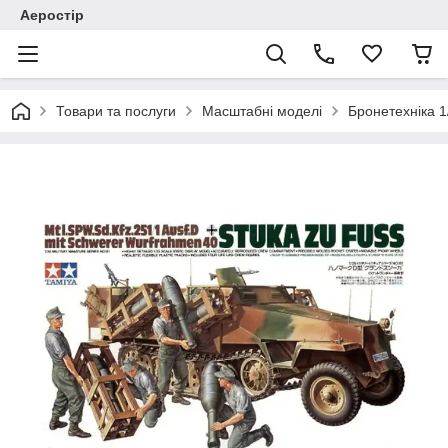
Аеростір
Товари та послуги
Масштабні моделі
Бронетехніка 1