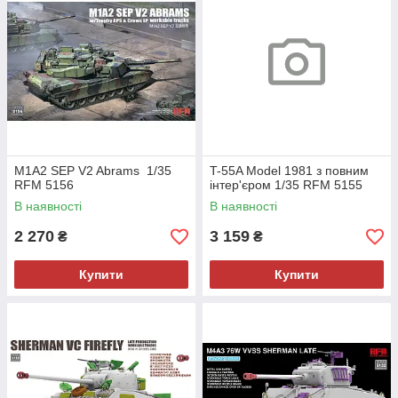
M1A2 SEP V2 Abrams 1/35
T-55A Model 1981 з повним
RFM 5156
інтер'єром 1/35 RFM 5155
В наявності
В наявності
2 270
3 159
₴
₴
Купити
Купити