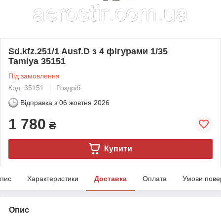
Sd.kfz.251/1 Ausf.D з 4 фігурами 1/35
Tamiya 35151
Під замовлення
Код: 35151
Роздріб
Відправка з
06 жовтня 2026
1 780
₴
Купити
пис
Характеристики
Доставка
Оплата
Умови пове
Опис