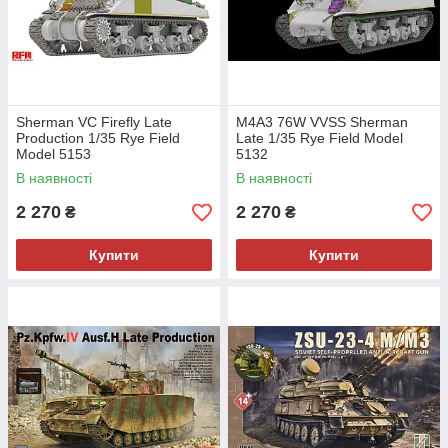
Sherman VC Firefly Late
M4A3 76W VVSS Sherman
Production 1/35 Rye Field
Late 1/35 Rye Field Model
Model 5153
5132
В наявності
В наявності
2 270
2 270
₴
₴
Купити
Купити