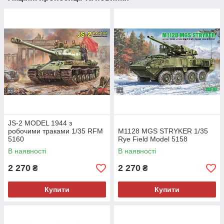
JS-2 MODEL 1944 з
робочими траками 1/35 RFM
M1128 MGS STRYKER 1/35
5160
Rye Field Model 5158
В наявності
В наявності
2 270
2 270
₴
₴
Купити
Купити