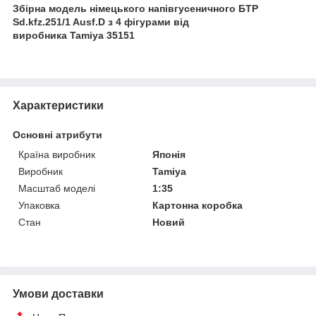
Збірна модель німецького напівгусеничного БТР
Sd.kfz.251/1 Ausf.D з 4 фігурами від
виробника Tamiya 35151
Характеристики
Основні атрибути
Країна виробник
Японія
Виробник
Tamiya
Масштаб моделі
1:35
Упаковка
Картонна коробка
Стан
Новий
Умови доставки