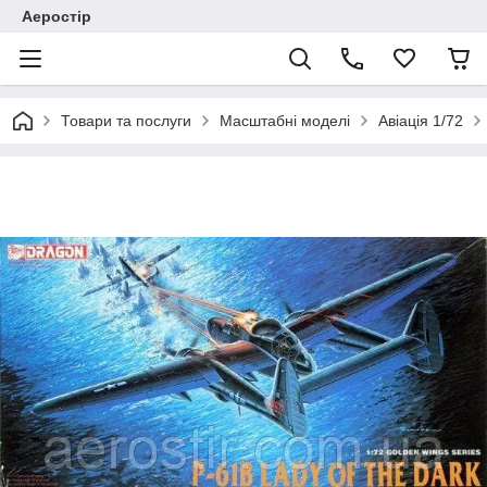
Аеростір
Товари та послуги
Масштабні моделі
Авіація 1/72