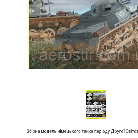
Збірна модель німецького танка періоду Другої Світово