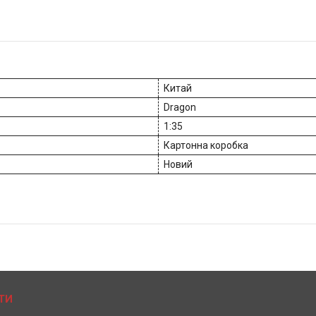
Китай
Dragon
1:35
Картонна коробка
Новий