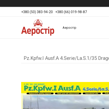
+380 (50) 383-94-20
+380 (66) 019-98-87
Аеростір
Pz.Kpfw.I Ausf.A 4.Serie/La.S.1/35 Dra