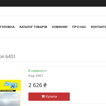
ГОЛОВНА
КАТАЛОГ ТОВАРІВ
НОВИНКИ
ПРО НАС
КОНТАКТ
gon 6451
В наявності
Код:
6451
2 626 ₴
Купити