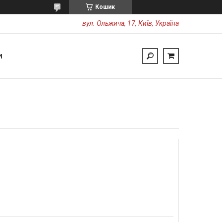
Кошик
вул. Ольжича, 17, Київ, Україна
И