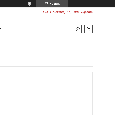
Кошик
вул. Ольжича, 17, Київ, Україна
И