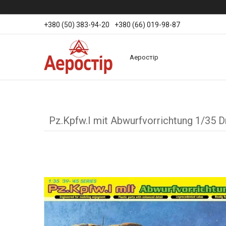
+380 (50) 383-94-20
+380 (66) 019-98-87
Аеростір
Pz.Kpfw.I mit Abwurfvorrichtung 1/35 