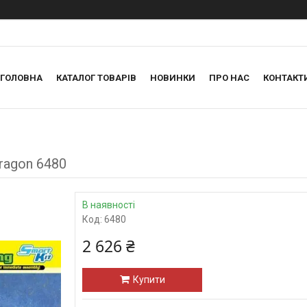
ГОЛОВНА
КАТАЛОГ ТОВАРІВ
НОВИНКИ
ПРО НАС
КОНТАКТ
Dragon 6480
В наявності
Код:
6480
2 626 ₴
Купити