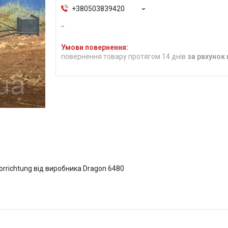
+380503839420
повернення товару протягом 14 днів
за рахунок
orrichtung від виробника Dragon 6480