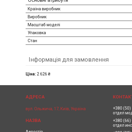
Основні атрибути
Країна виробник
Виробник
Масштаб моделі
Упаковка
Стан
Інформація для замовлення
Ціна:
2 626 ₴
+380 (50)
вул. Ольжича, 17, Київ, Україна
отдел мо
+380 (66)
отдел ин
Аеростір