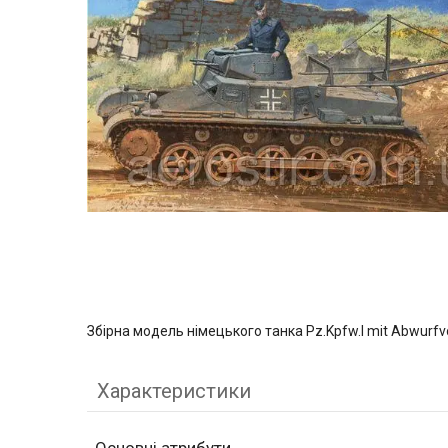
Збірна модель німецького танка Pz.Kpfw.I mit Abwurfv
Характеристики