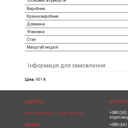
Основні атрибути
Виробник
Країна виробник
Довжина
Упаковка
Стан
Масштаб моделі
Інформація для замовлення
Ціна:
401 ₴
+380 (50)
вул. Ольжича, 17, Київ, Україна
отдел мо
+380 (66)