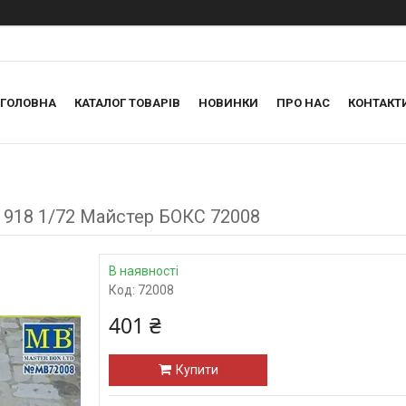
ГОЛОВНА
КАТАЛОГ ТОВАРІВ
НОВИНКИ
ПРО НАС
КОНТАКТ
-1918 1/72 Майстер БОКС 72008
В наявності
Код:
72008
401 ₴
Купити