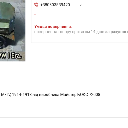
+380503839420
повернення товару протягом 14 днів
за рахунок
Mk.IV, 1914-1918 від виробника Майстер БОКС 72008