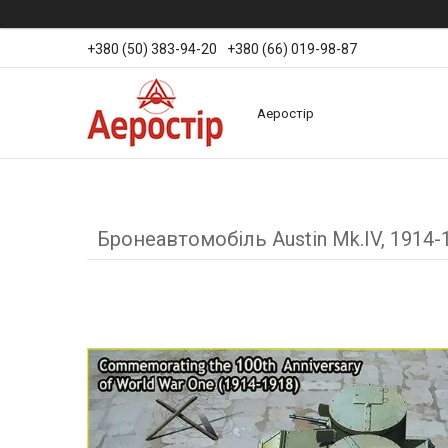
+380 (50) 383-94-20
+380 (66) 019-98-87
Аеростір
Бронеавтомобіль Austin Mk.IV, 1914