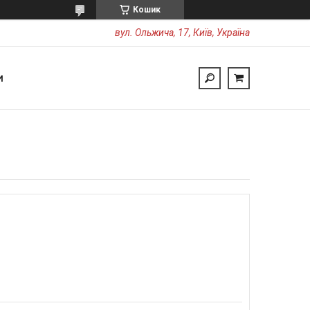
Кошик
вул. Ольжича, 17, Київ, Україна
И