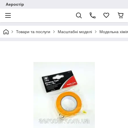
Аеростір
Товари та послуги
Масштабні моделі
Модельна хімія