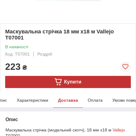
Маскувальна стрічка 18 мм x18 м Vallejo
T07001
В наявності
Код: T07001
Роздріб
223
₴
Купити
пис
Характеристики
Доставка
Оплата
Умови пове
Опис
Маскувальна стрічка (модельний скотч), 18 мм x18 м
Vallejo
T07001