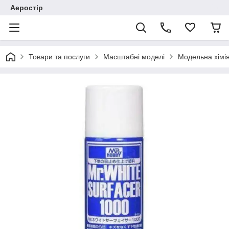
Аеростір
Товари та послуги
Масштабні моделі
Модельна хімія