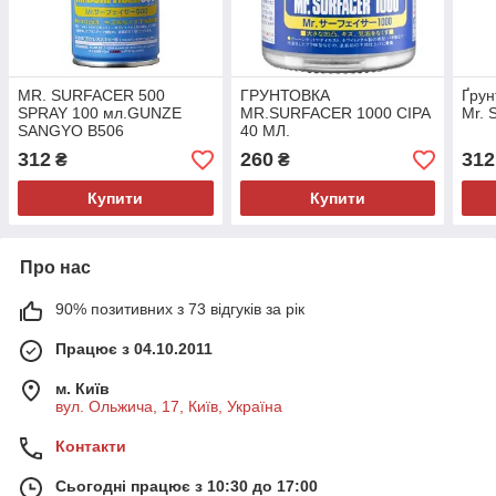
MR. SURFACER 500
ГРУНТОВКА
Ґрун
SPRAY 100 мл.GUNZE
MR.SURFACER 1000 СІРА
Mr. 
SANGYO B506
40 МЛ.
312
260
312
₴
₴
Купити
Купити
Про нас
90% позитивних з 73 відгуків за рік
Працює з 04.10.2011
м. Київ
вул. Ольжича, 17, Київ, Україна
Контакти
Сьогодні працює з 10:30 до 17:00