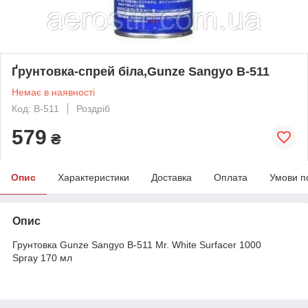
Ґрунтовка-спрей біла,Gunze Sangyo B-511
Немає в наявності
Код: B-511
Роздріб
579
₴
Опис
Характеристики
Доставка
Оплата
Умови п
Опис
Грунтовка Gunze Sangyo B-511 Mr. White Surfacer 1000
Spray 170 мл