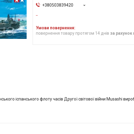
+380503839420
повернення товару протягом 14 днів
за рахунок
онського іспанського флоту часів Другої світової війни Musashi вир