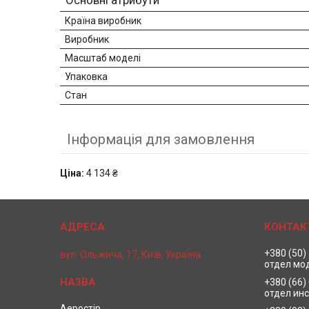
Основні атрибути
Країна виробник
Виробник
Масштаб моделі
Упаковка
Стан
Інформація для замовлення
Ціна:
4 134 ₴
+380 (50)
вул. Ольжича, 17, Київ, Україна
отдел мо
+380 (66)
отдел ин
Аеростір