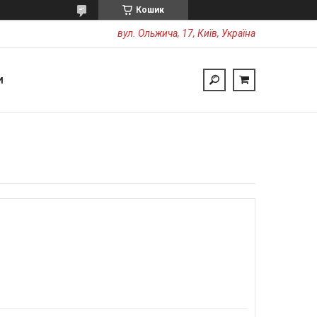
Кошик
вул. Ольжича, 17, Київ, Україна
И