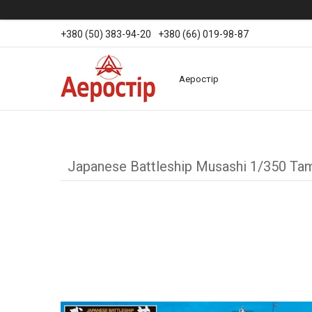
+380 (50) 383-94-20
+380 (66) 019-98-87
Аеростір
Japanese Battleship Musashi 1/350 Ta