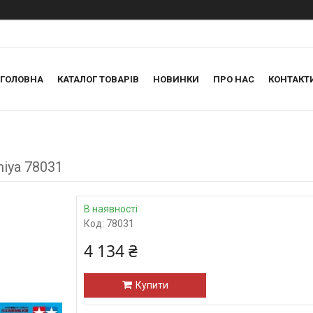
ГОЛОВНА
КАТАЛОГ ТОВАРІВ
НОВИНКИ
ПРО НАС
КОНТАКТ
miya 78031
В наявності
Код:
78031
4 134 ₴
Купити