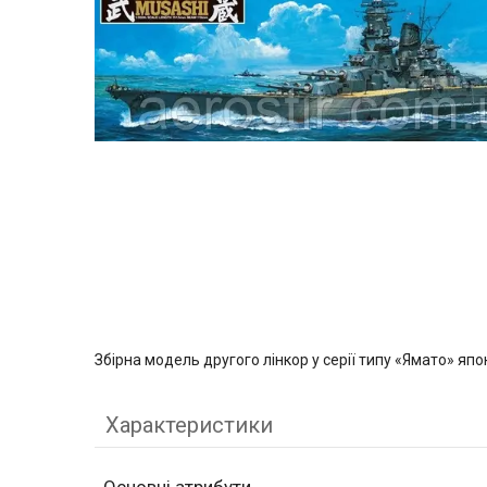
Збірна модель другого лінкор у серії типу «Ямато» яп
Характеристики