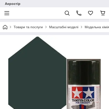
Аеростір
Товари та послуги
Масштабні моделі
Модельна хімія