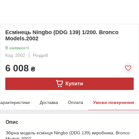
Есмінець Ningbo (DDG 139) 1/200. Bronco
Models.2002
В наявності
Код: 2002
Роздріб
6 008
₴
Купити
арактеристики
Доставка
Оплата
Умови повернення
Опис
Збірна модель есмінця Ningbo (DDG 139) виробника. Bronco
Models.2002