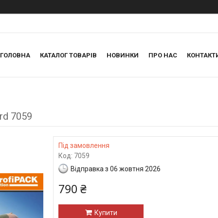
ГОЛОВНА
КАТАЛОГ ТОВАРІВ
НОВИНКИ
ПРО НАС
КОНТАКТ
rd 7059
Під замовлення
Код:
7059
Відправка з 06 жовтня 2026
790 ₴
Купити