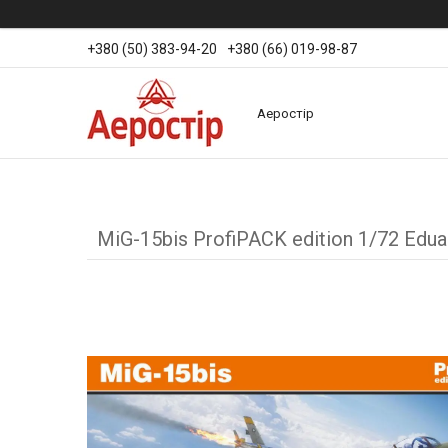
+380 (50) 383-94-20
+380 (66) 019-98-87
Аеростір
MiG-15bis ProfiPACK edition 1/72 Edua