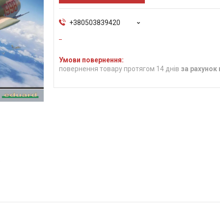
+380503839420
повернення товару протягом 14 днів
за рахунок
9