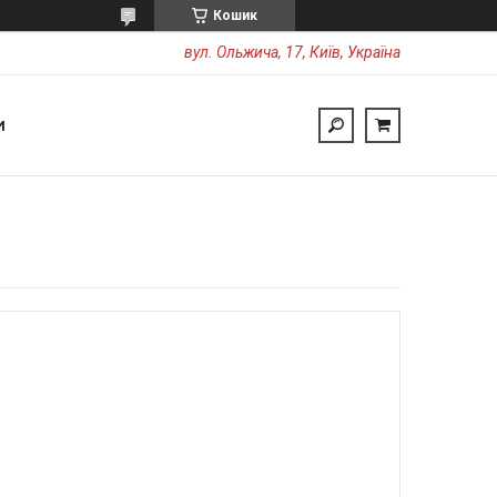
Кошик
вул. Ольжича, 17, Київ, Україна
И