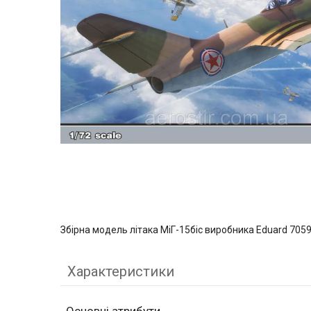
Збірна модель літака МіГ-15біс виробника Eduard 705
Характеристики