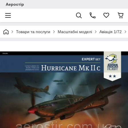
Аеростір
Товари та послуги
Масштабні моделі
Авіація 1/72