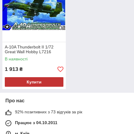
A-10A Thunderbolt II 1/72
Great Wall Hobby L7216
В наявності
1 913
₴
Купити
Про нас
92% позитивних з 73 відгуків за рік
Працює з 04.10.2011
м. Київ