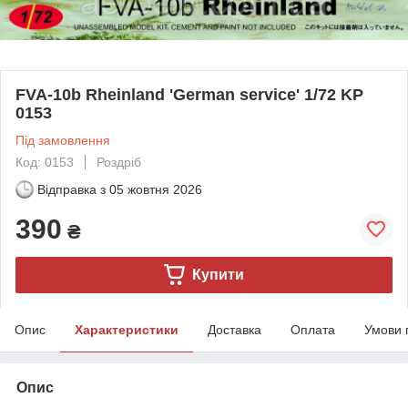
FVA-10b Rheinland 'German service' 1/72 KP
0153
Під замовлення
Код: 0153
Роздріб
Відправка з
05 жовтня 2026
390
₴
Купити
Опис
Характеристики
Доставка
Оплата
Умови 
Опис