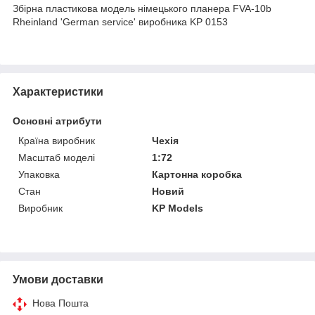
Збірна пластикова модель німецького планера FVA-10b
Rheinland 'German service' виробника KP 0153
Характеристики
Основні атрибути
Країна виробник
Чехія
Масштаб моделі
1:72
Упаковка
Картонна коробка
Стан
Новий
Виробник
KP Models
Умови доставки
Нова Пошта