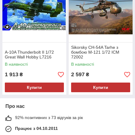
Sikorsky CH-54A Tarhe з
A-10A Thunderbolt II 1/72
бомбою M-121 1/72 ICM
Great Wall Hobby L7216
72002
В наявності
В наявності
1 913
2 597
₴
₴
Купити
Купити
Про нас
92% позитивних з 73 відгуків за рік
Працює з 04.10.2011