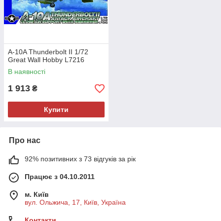
A-10A Thunderbolt II 1/72
Great Wall Hobby L7216
В наявності
1 913
₴
Купити
Про нас
92% позитивних з 73 відгуків за рік
Працює з 04.10.2011
м. Київ
вул. Ольжича, 17, Київ, Україна
Контакти