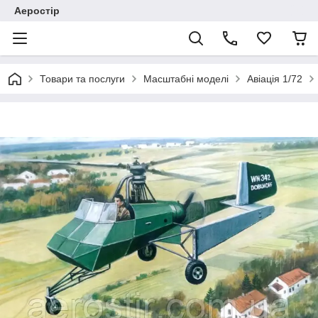
Аеростір
Товари та послуги
Масштабні моделі
Авіація 1/72