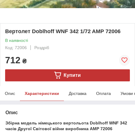
Вертолет Doblhoff WNF 342 1/72 AMP 72006
В наявності
Код: 72006
Роздріб
712
₴
Купити
Опис
Характеристики
Доставка
Оплата
Умови 
Опис
Збірна модель німецького вертольота Doblhoff WNF 342
часів Другої Світової війни виробника AMP 72006