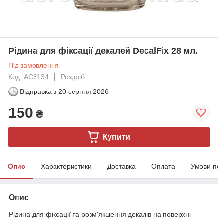
Рідина для фіксації декалей DecalFix 28 мл.
Під замовлення
Код: AC6134
Роздріб
Відправка з
20 серпня 2026
150
₴
Купити
Опис
Характеристики
Доставка
Оплата
Умови п
Опис
Рідина для фіксації та розм'якшення декалів на поверхні