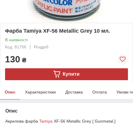
Фарба Tamiya XF-56 Metallic Grey 10 мл.
В наявності
Код: 81756
Роздріб
130
₴
Купити
Опис
Характеристики
Доставка
Оплата
Умови п
Опис
Акрилова фарба
Tamiya
XF-56 Metallic Grey [ Gunmetal.]