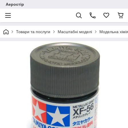
Аеростір
Товари та послуги
Масштабні моделі
Модельна хімія