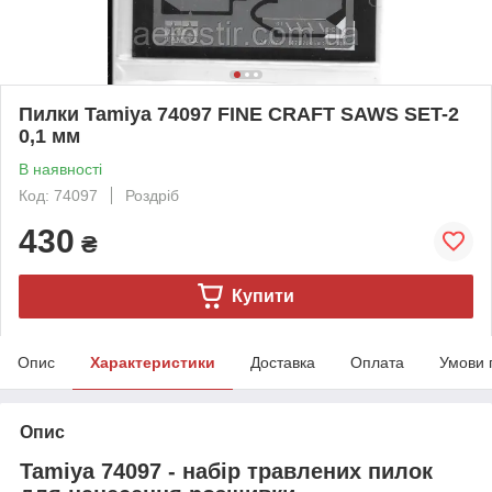
Пилки Tamiya 74097 FINE CRAFT SAWS SET-2
0,1 мм
В наявності
Код: 74097
Роздріб
430
₴
Купити
Опис
Характеристики
Доставка
Оплата
Умови 
Опис
Tamiya 74097 - набір травлених пилок