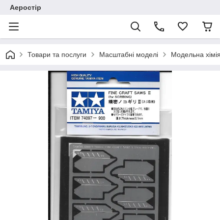
Аеростір
Товари та послуги
Масштабні моделі
Модельна хімія