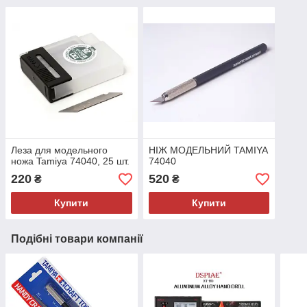
Леза для модельного
НІЖ МОДЕЛЬНИЙ TAMIYA
ножа Tamiya 74040, 25 шт.
74040
220
520
₴
₴
Купити
Купити
Подібні товари компанії