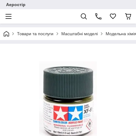
Аеростір
Товари та послуги
Масштабні моделі
Модельна хімія