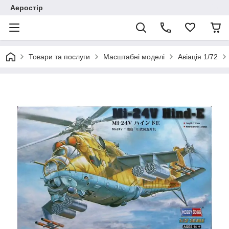
Аеростір
Товари та послуги
Масштабні моделі
Авіація 1/72