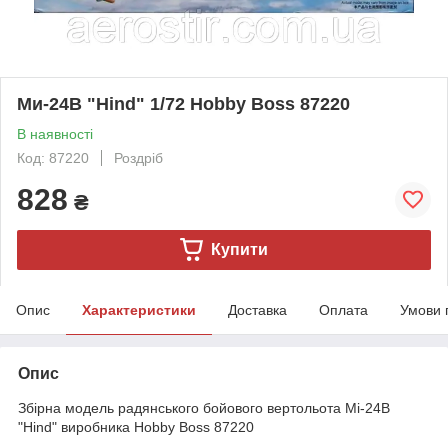
Ми-24В "Hind" 1/72 Hobby Boss 87220
В наявності
Код: 87220
Роздріб
828
₴
Купити
Опис
Характеристики
Доставка
Оплата
Умови 
Опис
Збірна модель радянського бойового вертольота Мі-24В
"Hind" виробника Hobby Boss 87220