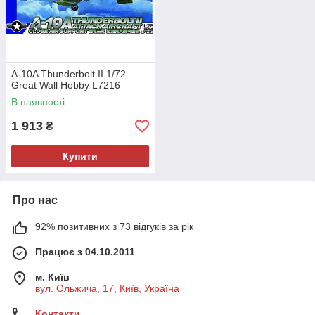
A-10A Thunderbolt II 1/72
Great Wall Hobby L7216
В наявності
1 913
₴
Купити
Про нас
92% позитивних з 73 відгуків за рік
Працює з 04.10.2011
м. Київ
вул. Ольжича, 17, Київ, Україна
Контакти