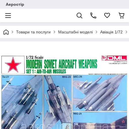
Аеростір
Товари та послуги
Масштабні моделі
Авіація 1/72