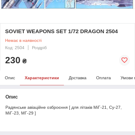
SOVIET WEAPONS SET 1/72 DRAGON 2504
Немає в наявності
Код: 2504
Роздріб
230
₴
Опис
Характеристики
Доставка
Оплата
Умови 
Опис
Радянське авіаційне озброєння [ для літаків МіГ-21, Су-27,
МіГ-23, МГ-29 ]