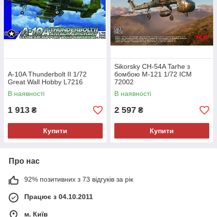
Sikorsky CH-54A Tarhe з
A-10A Thunderbolt II 1/72
бомбою M-121 1/72 ICM
Great Wall Hobby L7216
72002
В наявності
В наявності
1 913
2 597
₴
₴
Купити
Купити
Про нас
92% позитивних з 73 відгуків за рік
Працює з 04.10.2011
м. Київ