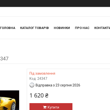
ГОЛОВНА
КАТАЛОГ ТОВАРІВ
НОВИНКИ
ПРО НАС
КОНТАКТ
4347
Під замовлення
Код:
24347
Відправка з 23 серпня 2026
1 620 ₴
Купити