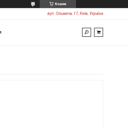
Кошик
вул. Ольжича, 17, Київ, Україна
И