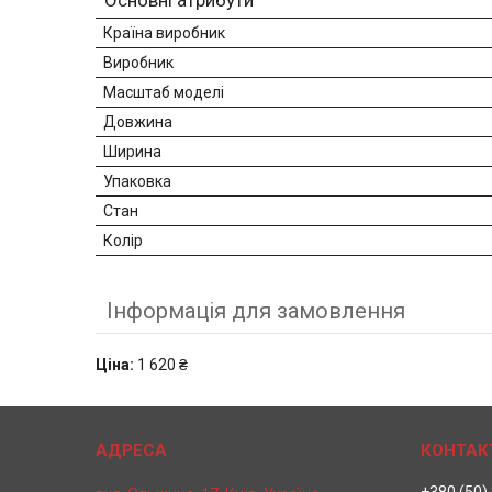
Основні атрибути
Країна виробник
Виробник
Масштаб моделі
Довжина
Ширина
Упаковка
Стан
Колір
Інформація для замовлення
Ціна:
1 620 ₴