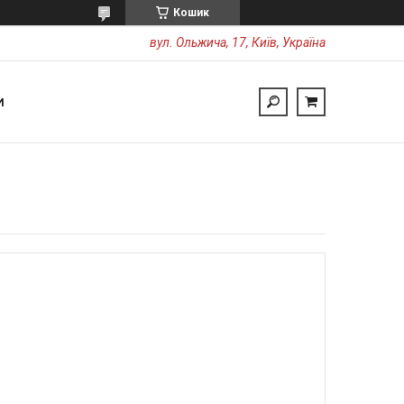
Кошик
вул. Ольжича, 17, Київ, Україна
И