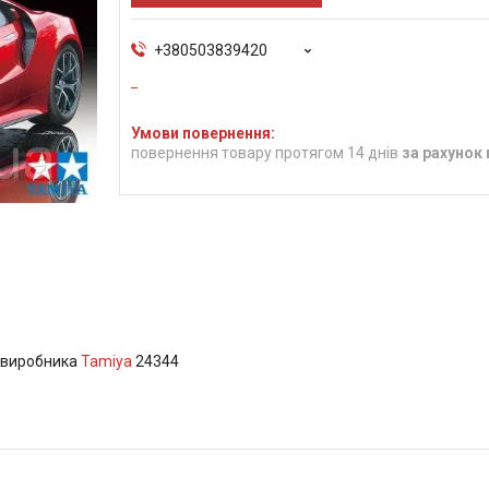
+380503839420
повернення товару протягом 14 днів
за рахунок
6 виробника
Tamiya
24344