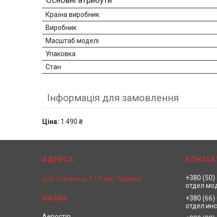
Основні атрибути
Країна виробник
Виробник
Масштаб моделі
Упаковка
Стан
Інформація для замовлення
Ціна:
1 490 ₴
+380 (50)
вул. Ольжича, 17, Київ, Україна
отдел мо
+380 (66)
отдел ин
Аеростір