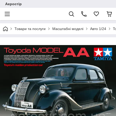
Аеростір
Товари та послуги
Масштабні моделі
Авто 1/24
T