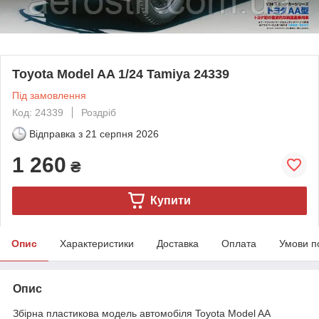
Toyota Model AA 1/24 Tamiya 24339
Під замовлення
Код: 24339
Роздріб
Відправка з
21 серпня 2026
1 260
₴
Купити
Опис
Характеристики
Доставка
Оплата
Умови п
Опис
Збірна пластикова модель автомобіля Toyota Model AA