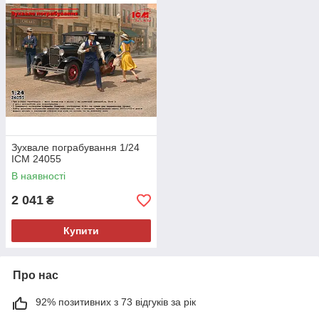
Зухвале пограбування 1/24
ICM 24055
В наявності
2 041
₴
Купити
Про нас
92% позитивних з 73 відгуків за рік