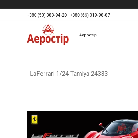
+380 (50) 383-94-20
+380 (66) 019-98-87
Аеростір
LaFerrari 1/24 Tamiya 24333