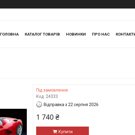
ГОЛОВНА
КАТАЛОГ ТОВАРІВ
НОВИНКИ
ПРО НАС
КОНТАКТ
Під замовлення
Код:
24333
Відправка з 22 серпня 2026
1 740 ₴
Купити