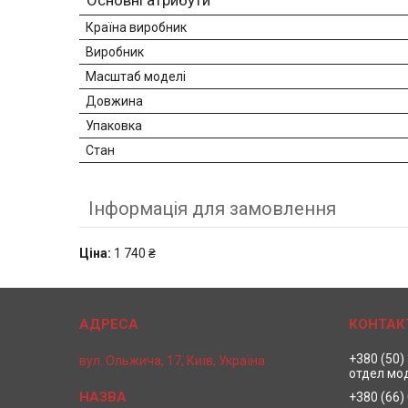
Основні атрибути
Країна виробник
Виробник
Масштаб моделі
Довжина
Упаковка
Стан
Інформація для замовлення
Ціна:
1 740 ₴
+380 (50)
вул. Ольжича, 17, Київ, Україна
отдел мо
+380 (66)