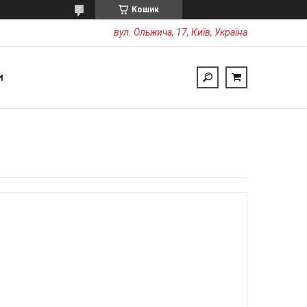
Кошик
вул. Ольжича, 17, Київ, Україна
И