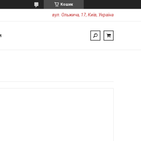
Кошик
вул. Ольжича, 17, Київ, Україна
И