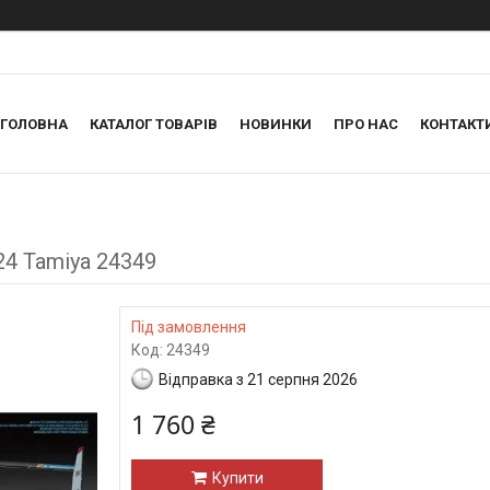
ГОЛОВНА
КАТАЛОГ ТОВАРІВ
НОВИНКИ
ПРО НАС
КОНТАКТ
24 Tamiya 24349
Під замовлення
Код:
24349
Відправка з 21 серпня 2026
1 760 ₴
Купити