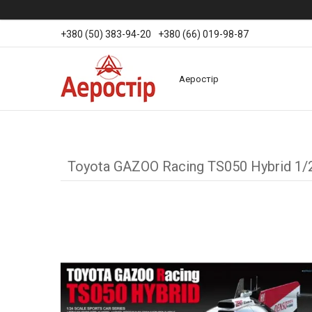
+380 (50) 383-94-20
+380 (66) 019-98-87
Аеростір
Toyota GAZOO Racing TS050 Hybrid 1/