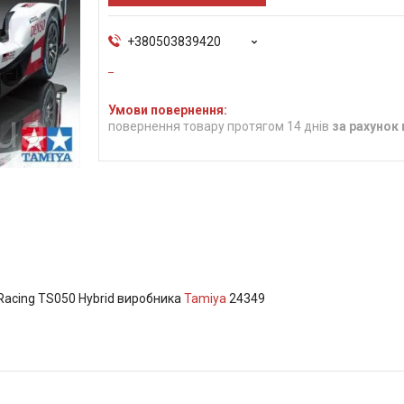
+380503839420
повернення товару протягом 14 днів
за рахунок
Racing TS050 Hybrid виробника
Tamiya
24349