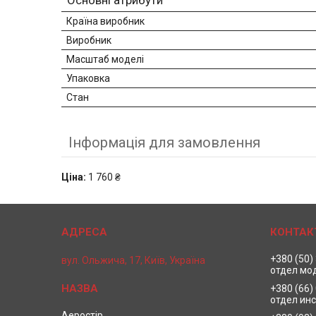
Основні атрибути
Країна виробник
Виробник
Масштаб моделі
Упаковка
Стан
Інформація для замовлення
Ціна:
1 760 ₴
+380 (50)
вул. Ольжича, 17, Київ, Україна
отдел мо
+380 (66)
отдел ин
Аеростір