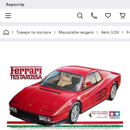
Аеростір
Товари та послуги
Масштабні моделі
Авто 1/24
F