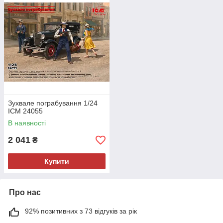
Зухвале пограбування 1/24
ICM 24055
В наявності
2 041
₴
Купити
Про нас
92% позитивних з 73 відгуків за рік