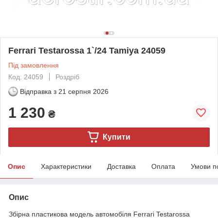
Ferrari Testarossa 1`/24 Tamiya 24059
Під замовлення
Код: 24059
Роздріб
Відправка з
21 серпня 2026
1 230
₴
Купити
Опис
Характеристики
Доставка
Оплата
Умови п
Опис
Збірна пластикова модель автомобіля Ferrari Testarossa