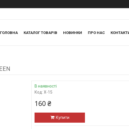
ГОЛОВНА
КАТАЛОГ ТОВАРІВ
НОВИНКИ
ПРО НАС
КОНТАКТ
REEN
В наявності
Код:
X-15
160 ₴
Купити