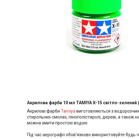
Акрилова фарба 10 мл TAMIYA X-15 світло-зелений 
Акрилові фарби
Tamiya
виготовляються з водорозчинн
стирольних смолах, пінополістиролі, дереві, а також 
можна змити простою водою.
Під час аерографії обов'язково використовуйте будь-як