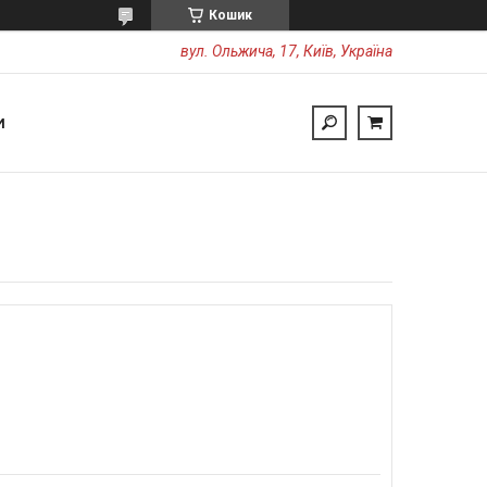
Кошик
вул. Ольжича, 17, Київ, Україна
И