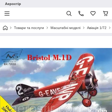
Аеростір
Товари та послуги
Масштабні моделі
Авіація 1/72