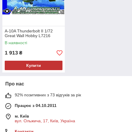
A-10A Thunderbolt II 1/72
Great Wall Hobby L7216
В наявності
1 913
₴
Купити
Про нас
92% позитивних з 73 відгуків за рік
Працює з 04.10.2011
м. Київ
вул. Ольжича, 17, Київ, Україна
Контакти