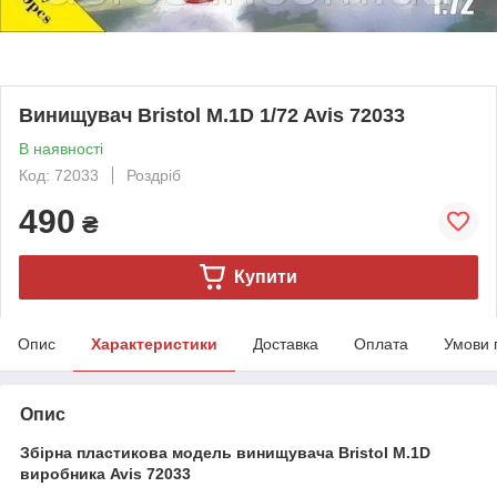
Винищувач Bristol M.1D 1/72 Avis 72033
В наявності
Код: 72033
Роздріб
490
₴
Купити
Опис
Характеристики
Доставка
Оплата
Умови 
Опис
Збірна пластикова модель винищувача Bristol M.1D
виробника Avis 72033