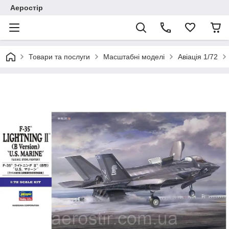
Аеростір
Товари та послуги
Масштабні моделі
Авіація 1/72