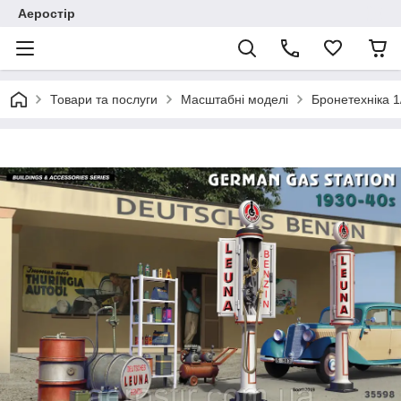
Аеростір
Товари та послуги
Масштабні моделі
Бронетехніка 1