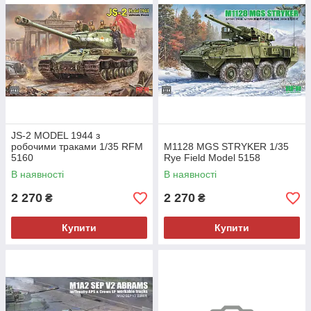
JS-2 MODEL 1944 з
робочими траками 1/35 RFM
M1128 MGS STRYKER 1/35
5160
Rye Field Model 5158
В наявності
В наявності
2 270
2 270
₴
₴
Купити
Купити