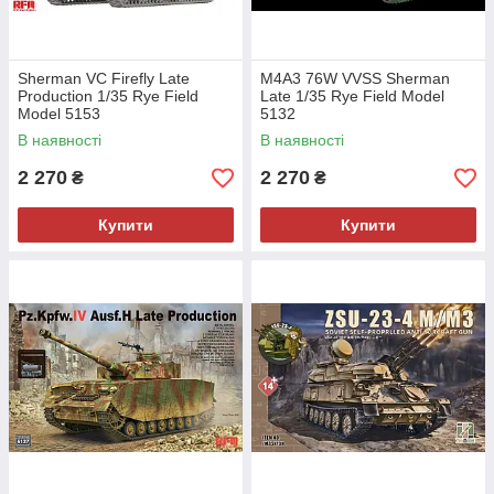
Sherman VC Firefly Late
M4A3 76W VVSS Sherman
Production 1/35 Rye Field
Late 1/35 Rye Field Model
Model 5153
5132
В наявності
В наявності
2 270
2 270
₴
₴
Купити
Купити