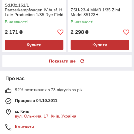
Sd.Kfz.161/1
Panzerkampfwagen IV Ausf. H
ZSU-23-4 M/M3 1/35 Zimi
Late Production 1/35 Rye Field
Model 35123H
Model 5127
В наявності
В наявності
2 171
2 298
₴
₴
Купити
Купити
Показати ще
Про нас
92% позитивних з 73 відгуків за рік
Працює з 04.10.2011
м. Київ
вул. Ольжича, 17, Київ, Україна
Контакти