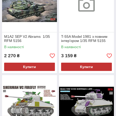
M1A2 SEP V2 Abrams 1/35
T-55A Model 1981 з повним
RFM 5156
інтер'єром 1/35 RFM 5155
В наявності
В наявності
2 270
3 159
₴
₴
Купити
Купити