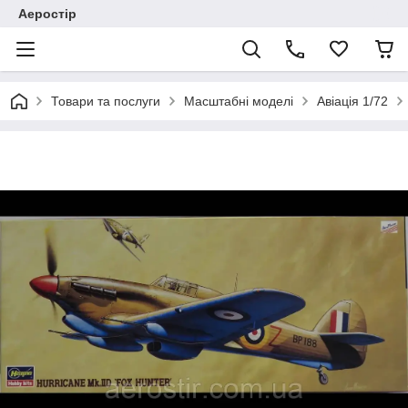
Аеростір
Товари та послуги
Масштабні моделі
Авіація 1/72