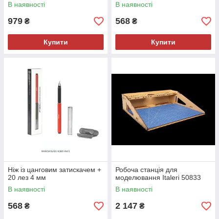
В наявності
В наявності
979
568
₴
₴
Купити
Купити
Ніж із цанговим затискачем +
Робоча станція для
20 лез 4 мм
моделювання Italeri 50833
В наявності
В наявності
568
2 147
₴
₴