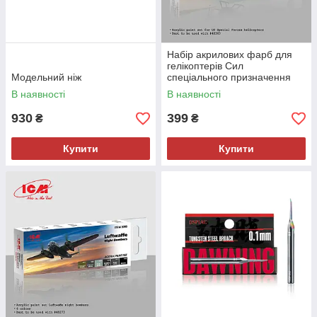
Набір акрилових фарб для
гелікоптерів Сил
Модельний ніж
спеціального призначення
США
В наявності
В наявності
930
399
₴
₴
Купити
Купити