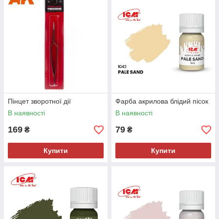
Пінцет зворотної дії
Фарба акрилова блідий пісок
В наявності
В наявності
169
79
₴
₴
Купити
Купити