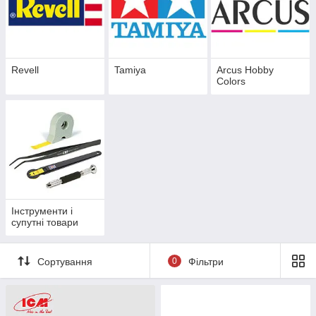
Revell
Tamiya
Arcus Hobby
Colors
Інструменти і
супутні товари
Сортування
0
Фільтри