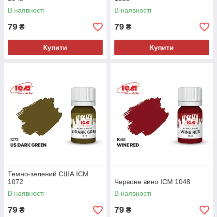
В наявності
В наявності
79
79
₴
₴
Купити
Купити
Темно-зелений США ICM
1072
Червоне вино ICM 1048
В наявності
В наявності
79
79
₴
₴