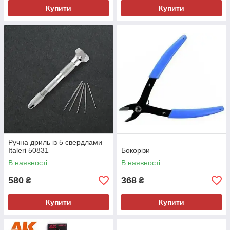
Купити
Купити
Ручна дриль із 5 свердлами
Italeri 50831
Бокорізи
В наявності
В наявності
580
368
₴
₴
Купити
Купити