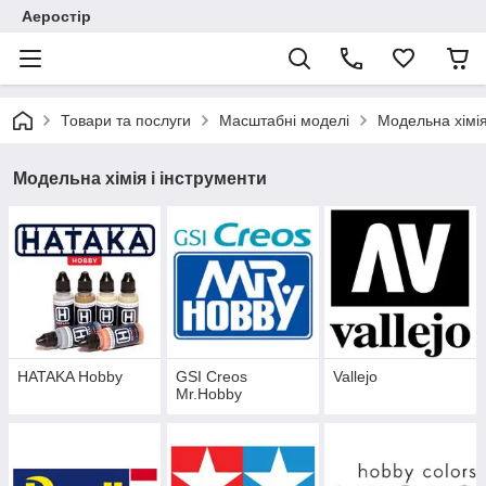
Аеростір
Товари та послуги
Масштабні моделі
Модельна хімія
Модельна хімія і інструменти
HATAKA Hobby
GSI Creos
Vallejo
Mr.Hobby