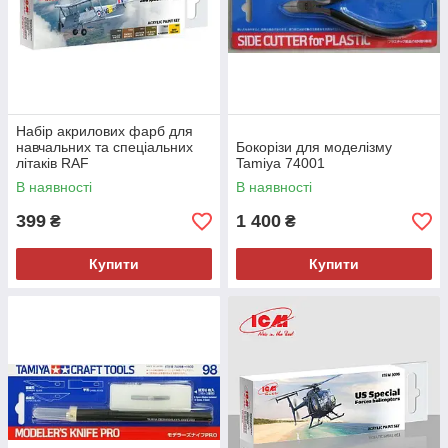
Набір акрилових фарб для
навчальних та спеціальних
Бокорізи для моделізму
літаків RAF
Tamiya 74001
В наявності
В наявності
399
1 400
₴
₴
Купити
Купити