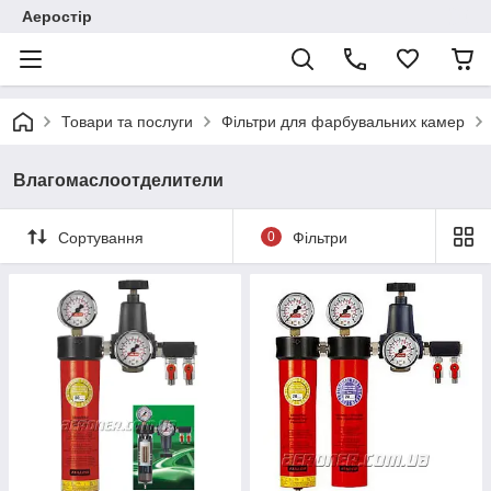
Аеростір
Товари та послуги
Фільтри для фарбувальних камер
Влагомаслоотделители
Сортування
0
Фільтри