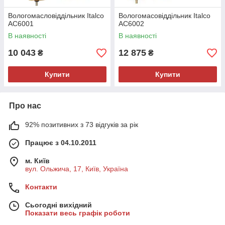
Вологомасловіддільник Italco
Вологомасовіддільник Italco
AC6001
AC6002
В наявності
В наявності
10 043
12 875
₴
₴
Купити
Купити
Про нас
92% позитивних з 73 відгуків за рік
Працює з 04.10.2011
м. Київ
вул. Ольжича, 17, Київ, Україна
Контакти
Сьогодні вихідний
Показати весь графік роботи